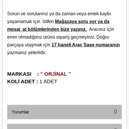
Sorun ve sorularınız ya da zaman veya emek kaybı
yaşamamak için lütfen
Mağazaya soru sor ya da
mesaj at bölümlerinden bize yazınız.
Aracınız için
emin olmadığınız ürünü sipariş geçmeyiniz. Doğru
parçaya ulaşmak için
17 haneli Araç Şase numaranızı
yazmanız yeterlidir.
M
ARKASI :
" ORJİNAL "
KOLİ ADET :
1 ADET
Yorumlar