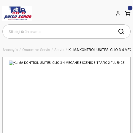
Anasayfa
Onarım ve Servis
Servis
KLİMA KONTROL ÜNİTESİ CLIO 3-4-MEG