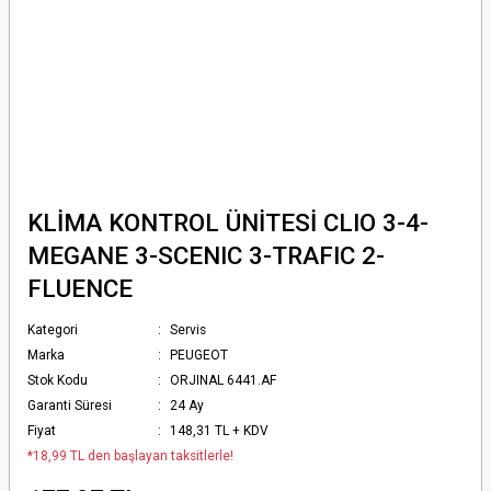
KLİMA KONTROL ÜNİTESİ CLIO 3-4-
MEGANE 3-SCENIC 3-TRAFIC 2-
FLUENCE
Kategori
Servis
Marka
PEUGEOT
Stok Kodu
ORJINAL 6441.AF
Garanti Süresi
24 Ay
Fiyat
148,31 TL + KDV
*18,99 TL den başlayan taksitlerle!