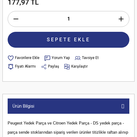
177,97 TL
SEPETE EKLE
Yorum Yap
Tavsiye Et
Fiyatı Alarmı
Paylaş
Karşılaştır
Ürün Bilgisi
Peugeot Yedek Parça ve Citroen Yedek Parça - DS yedek parça -
parça sende stoklarından sipariş verilen ürünler titizlikle raftan alınıp