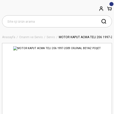
Anasayfa
Onarım ve Servis
Servis
MOTOR KAPUT ACMA TELI 206 1997-2