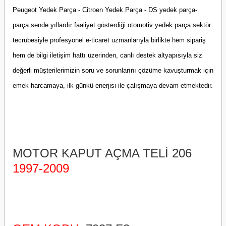
Peugeot Yedek Parça - Citroen Yedek Parça - DS yedek parça-
parça sende yıllardır faaliyet gösterdiği otomotiv yedek parça sektör
tecrübesiyle profesyonel e-ticaret uzmanlarıyla birlikte hem sipariş
hem de bilgi iletişim hattı üzerinden, canlı destek altyapısıyla siz
değerli müşterilerimizin soru ve sorunlarını çözüme kavuşturmak için
emek harcamaya, ilk günkü enerjisi ile çalışmaya devam etmektedir.
MOTOR KAPUT AÇMA TELİ 206
1997-2009