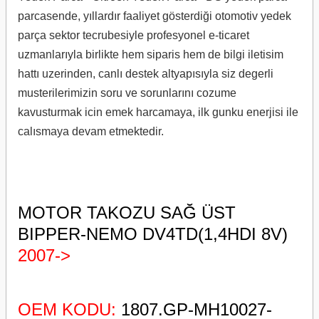
parcasende, yıllardır faaliyet gösterdiği otomotiv yedek
parça sektor tecrubesiyle profesyonel e-ticaret
uzmanlarıyla birlikte hem siparis hem de bilgi iletisim
hattı uzerinden, canlı destek altyapısıyla siz degerli
musterilerimizin soru ve sorunlarını cozume
kavusturmak icin emek harcamaya, ilk gunku enerjisi ile
calısmaya devam etmektedir.
MOTOR TAKOZU SAĞ ÜST
BIPPER-NEMO DV4TD(1,4HDI 8V)
2007->
OEM KODU:
1807.GP-MH10027-