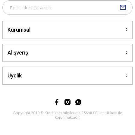
Kurumsal
Gönder
Alışveriş
Üyelik
Copyright 2019 © Kredi kartı bilgileriniz 256bit SSL sertifikası ile
korunmaktadır.