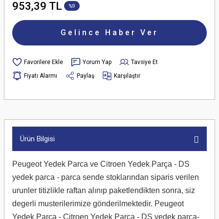
953,39 TL
%9
Gelince Haber Ver
Yorum Yap
Tavsiye Et
Fiyatı Alarmı
Paylaş
Karşılaştır
Ürün Bilgisi
Peugeot Yedek Parca ve Citroen Yedek Parça - DS
yedek parca - parca sende stoklarından siparis verilen
urunler titizlikle raftan alınıp paketlendikten sonra, siz
degerli musterilerimize gönderilmektedir. Peugeot
Yedek Parca - Citroen Yedek Parca - DS yedek parca-