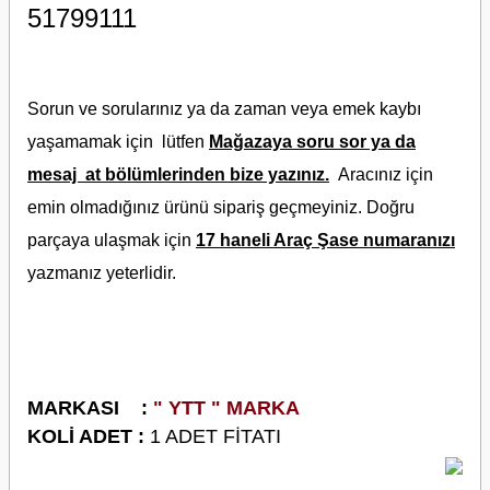
51799111
Sorun ve sorularınız ya da zaman veya emek kaybı
yaşamamak için lütfen
Mağazaya soru sor ya da
mesaj at bölümlerinden bize yazınız.
Aracınız için
emin olmadığınız ürünü sipariş geçmeyiniz. Doğru
parçaya ulaşmak için
17 haneli Araç Şase numaranızı
yazmanız yeterlidir.
M
ARKASI :
" YTT
" MARKA
KOLİ ADET :
1 ADET FİTATI