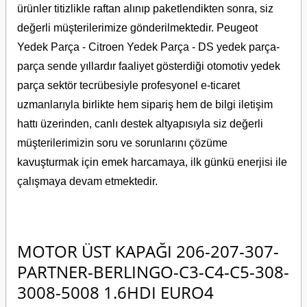
ürünler titizlikle raftan alınıp paketlendikten sonra, siz
değerli müşterilerimize gönderilmektedir. Peugeot
Yedek Parça - Citroen Yedek Parça - DS yedek parça-
parça sende yıllardır faaliyet gösterdiği otomotiv yedek
parça sektör tecrübesiyle profesyonel e-ticaret
uzmanlarıyla birlikte hem sipariş hem de bilgi iletişim
hattı üzerinden, canlı destek altyapısıyla siz değerli
müşterilerimizin soru ve sorunlarını çözüme
kavuşturmak için emek harcamaya, ilk günkü enerjisi ile
çalışmaya devam etmektedir.
MOTOR ÜST KAPAĞI 206-207-307-
PARTNER-BERLINGO-C3-C4-C5-308-
3008-5008 1.6HDI EURO4