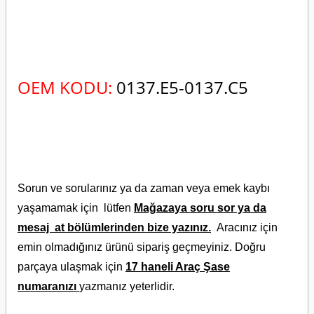
OEM KODU:
0137.E5-0137.C5
Sorun ve sorularınız ya da zaman veya emek kaybı
yaşamamak için lütfen
Mağazaya soru sor ya da
mesaj at bölümlerinden bize yazınız.
Aracınız için
emin olmadığınız ürünü sipariş geçmeyiniz. Doğru
parçaya ulaşmak için
17 haneli Araç Şase
numaranızı
yazmanız yeterlidir.