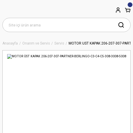
Anasayfa
Onarım ve Servis
Servis
MOTOR ÜST KAPAK 206-207-307-PARTN