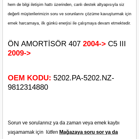
hem de bilgi iletişim hattı üzerinden, canlı destek altyapısıyla siz
değerli müşterilerimizin soru ve sorunlarını çözüme kavuşturmak için
emek harcamaya, ilk günkü enerjisi ile çalışmaya devam etmektedir.
ÖN AMORTİSÖR 407
2004->
C5 III
2009->
OEM KODU:
5202.PA-5202.NZ-
9812314880
Sorun ve sorularınız ya da zaman veya emek kaybı
yaşamamak için lütfen
Mağazaya soru sor ya da