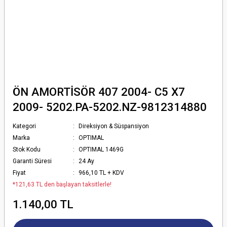
ÖN AMORTİSÖR 407 2004- C5 X7
2009- 5202.PA-5202.NZ-9812314880
Kategori
Direksiyon & Süspansiyon
Marka
OPTIMAL
Stok Kodu
OPTIMAL 1469G
Garanti Süresi
24 Ay
Fiyat
966,10 TL + KDV
*121,63 TL den başlayan taksitlerle!
1.140,00 TL