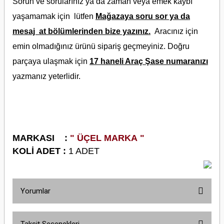
Sorun ve sorularınız ya da zaman veya emek kaybı
yaşamamak için lütfen
Mağazaya soru sor ya da
mesaj at bölümlerinden bize yazınız.
Aracınız için
emin olmadığınız ürünü sipariş geçmeyiniz. Doğru
parçaya ulaşmak için
17 haneli Araç Şase numaranızı
yazmanız yeterlidir.
M
ARKASI :
" ÜÇEL MARKA "
KOLİ ADET :
1 ADET
Yorumlar