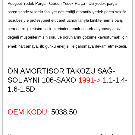
Peugeot Yedek Parça - Citroen Yedek Parça - DS yedek parça-
parça sende yıllardır faaliyet gösterdiği otomotiv yedek parça sektör
tecrübesiyle profesyonel e-ticaret uzmanlarıyla birlikte hem sipariş
hem de bilgi iletişim hattı üzerinden, canlı destek altyapısıyla siz
değerli müşterilerimizin soru ve sorunlarını çözüme kavuşturmak için
emek harcamaya, ilk günkü enerjisi ile çalışmaya devam etmektedir.
ÖN AMORTISOR TAKOZU SAĞ-
SOL AYNI 106-SAXO
1991->
1.1-1.4-
1.6-1.5D
OEM KODU:
5038.50