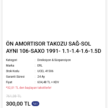
ÖN AMORTISOR TAKOZU SAĞ-SOL
AYNI 106-SAXO 1991- 1.1-1.4-1.6-1.5D
Kategori
Direksiyon & Süspansiyon
Marka
ERL
Stok Kodu
UCEL 41506
Garanti Süresi
24 Ay
Fiyat
634,48 TL + KDV
*32,01 TL den başlayan taksitlerle!
761,38 TL
300,00 TL
%61