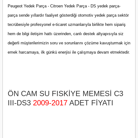
Peugeot Yedek Parça - Citroen Yedek Parça - DS yedek parça-
parça sende yıllardır faaliyet gösterdiği otomotiv yedek parça sektör
tecrübesiyle profesyonel e-ticaret uzmanlarıyla birlikte hem sipariş
hem de bilgi iletişim hattı üzerinden, canlı destek altyapısıyla siz
değerli müşterilerimizin soru ve sorunlarını çözüme kavuşturmak için
emek harcamaya, ilk günkü enerjisi ile çalışmaya devam etmektedir.
ÖN CAM SU FISKİYE MEMESİ C3
III-DS3
2009-2017
ADET FİYATI