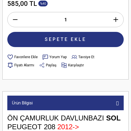
585,00 TL
%40
SEPETE EKLE
Yorum Yap
Tavsiye Et
Fiyatı Alarmı
Paylaş
Karşılaştır
Ürün Bilgisi
ÖN ÇAMURLUK DAVLUNBAZI
SOL
PEUGEOT 208
2012->