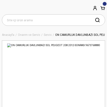
Anasayfa
Onarım ve Servis
Servis
ON CAMURLUK DAVLUNBAZI SOL PEUGE