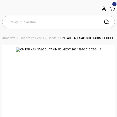
Anasayfa
Onarım ve Servis
Servis
ÖN FAR KAŞI SAĞ-SOL TAKIM PEUGEOT