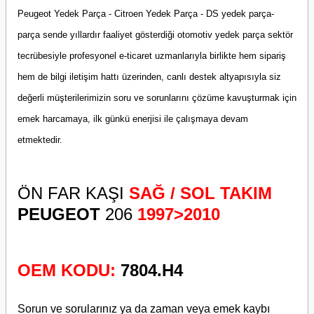
Peugeot Yedek Parça - Citroen Yedek Parça - DS yedek parça-
parça sende yıllardır faaliyet gösterdiği otomotiv yedek parça sektör
tecrübesiyle profesyonel e-ticaret uzmanlarıyla birlikte hem sipariş
hem de bilgi iletişim hattı üzerinden, canlı destek altyapısıyla siz
değerli müşterilerimizin soru ve sorunlarını çözüme kavuşturmak için
emek harcamaya, ilk günkü enerjisi ile çalışmaya devam
etmektedir.
ÖN FAR KAŞI
SAĞ / SOL TAKIM
PEUGEOT
206
1997>2010
OEM KODU:
7804.H4
Sorun ve sorularınız ya da zaman veya emek kaybı