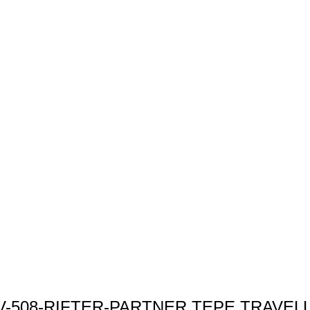
UV-508-RIFTER-PARTNER TEPE TRAVEL