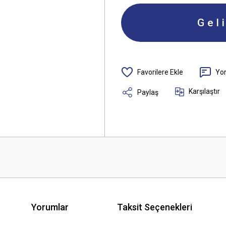
Gel
Yo
Karşılaştır
Paylaş
Yorumlar
Taksit Seçenekleri