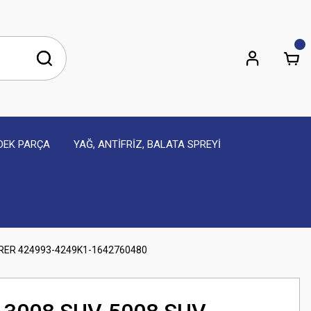
EDEK PARÇA
YAĞ, ANTİFRİZ, BALATA SPREYİ
RER 424993-4249K1-1642760480