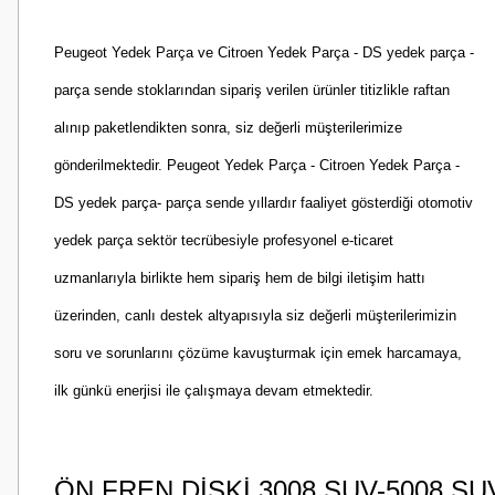
Peugeot Yedek Parça ve Citroen Yedek Parça - DS yedek parça -
parça sende stoklarından sipariş verilen ürünler titizlikle raftan
alınıp paketlendikten sonra, siz değerli müşterilerimize
gönderilmektedir. Peugeot Yedek Parça - Citroen Yedek Parça -
DS yedek parça- parça sende yıllardır faaliyet gösterdiği otomotiv
yedek parça sektör tecrübesiyle profesyonel e-ticaret
uzmanlarıyla birlikte hem sipariş hem de bilgi iletişim hattı
üzerinden, canlı destek altyapısıyla siz değerli müşterilerimizin
soru ve sorunlarını çözüme kavuşturmak için emek harcamaya,
ilk günkü enerjisi ile çalışmaya devam etmektedir.
ÖN FREN DİSKİ 3008 SUV-5008 S