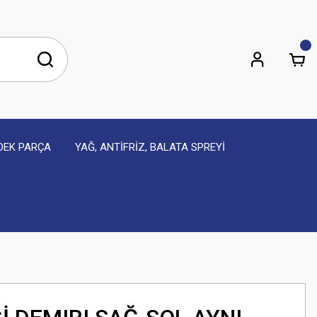
EDEK PARÇA
YAĞ, ANTİFRİZ, BALATA SPREYİ