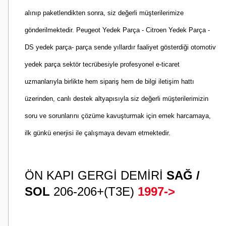
alınıp paketlendikten sonra, siz değerli müşterilerimize
gönderilmektedir. Peugeot Yedek Parça - Citroen Yedek Parça -
DS yedek parça- parça sende yıllardır faaliyet gösterdiği otomotiv
yedek parça sektör tecrübesiyle profesyonel e-ticaret
uzmanlarıyla birlikte hem sipariş hem de bilgi iletişim hattı
üzerinden, canlı destek altyapısıyla siz değerli müşterilerimizin
soru ve sorunlarını çözüme kavuşturmak için emek harcamaya,
ilk günkü enerjisi ile çalışmaya devam etmektedir.
ÖN KAPI GERGİ DEMİRİ
SAĞ /
SOL
206-206+(T3E)
1997->