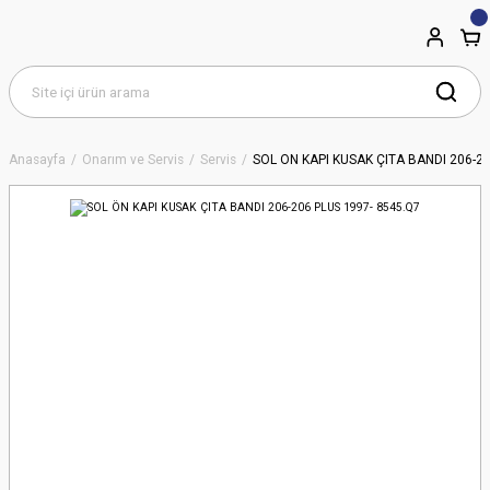
Anasayfa
Onarım ve Servis
Servis
SOL ÖN KAPI KUSAK ÇITA BANDI 206-20