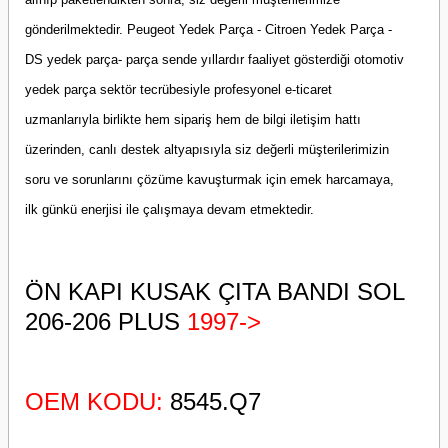
gönderilmektedir. Peugeot Yedek Parça - Citroen Yedek Parça -
DS yedek parça- parça sende yıllardır faaliyet gösterdiği otomotiv
yedek parça sektör tecrübesiyle profesyonel e-ticaret
uzmanlarıyla birlikte hem sipariş hem de bilgi iletişim hattı
üzerinden, canlı destek altyapısıyla siz değerli müşterilerimizin
soru ve sorunlarını çözüme kavuşturmak için emek harcamaya,
ilk günkü enerjisi ile çalışmaya devam etmektedir.
ÖN KAPI KUSAK ÇITA BANDI SOL
206-206 PLUS
1997->
OEM KODU:
8545.Q7