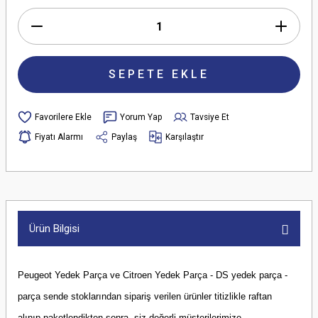
SEPETE EKLE
Yorum Yap
Tavsiye Et
Fiyatı Alarmı
Paylaş
Karşılaştır
Ürün Bilgisi
Peugeot Yedek Parça ve Citroen Yedek Parça - DS yedek parça -
parça sende stoklarından sipariş verilen ürünler titizlikle raftan
alınıp paketlendikten sonra, siz değerli müşterilerimize