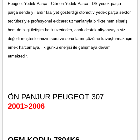
Peugeot Yedek Parça - Citroen Yedek Parça - DS yedek parça-
parça sende yıllardır faaliyet gösterdiği otomotiv yedek parça sektör
tecrübesiyle profesyonel e-ticaret uzmanlarıyla birlikte hem sipariş
hem de bilgi iletişim hattı üzerinden, canlı destek altyapısıyla siz
değerli müşterilerimizin soru ve sorunlarını çözüme kavuşturmak için
emek harcamaya, ilk günkü enerjisi ile çalışmaya devam
etmektedir.
ÖN PANJUR PEUGEO
T 307
2001>2006
OEM KODU: 7804K6