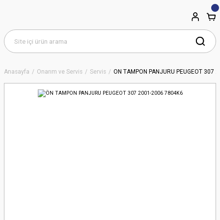
Anasayfa
Onarım ve Servis
Servis
ÖN TAMPON PANJURU PEUGEOT 307 2