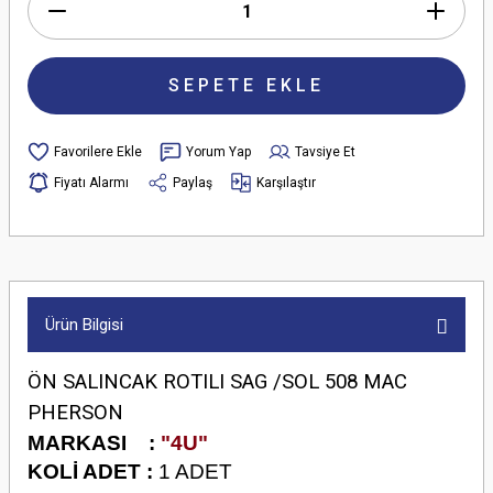
SEPETE EKLE
Yorum Yap
Tavsiye Et
Fiyatı Alarmı
Paylaş
Karşılaştır
Ürün Bilgisi
ÖN SALINCAK ROTILI SAG /SOL 508 MAC
PHERSON
M
ARKASI :
"4U"
KOLİ ADET :
1 ADET