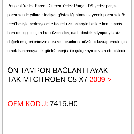
Peugeot Yedek Parça - Citroen Yedek Parça - DS yedek parça-
parça sende yıllardır faaliyet gösterdiği otomotiv yedek parça sektör
tecrübesiyle profesyonel e-ticaret uzmanlarıyla birlikte hem sipariş
hem de bilgi iletişim hattı üzerinden, canlı destek altyapısıyla siz
değerli müşterilerimizin soru ve sorunlarını çözüme kavuşturmak için
emek harcamaya, ilk günkü enerjisi ile çalışmaya devam etmektedir.
ÖN TAMPON BAĞLANTI AYAK
TAKIMI CITROEN C5 X7
2009->
OEM KODU:
7416.H0