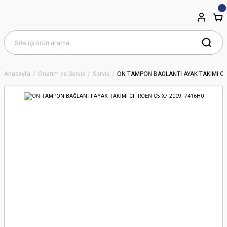
Anasayfa
Onarım ve Servis
Servis
ÖN TAMPON BAĞLANTI AYAK TAKIMI CI