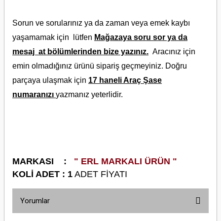
Sorun ve sorularınız ya da zaman veya emek kaybı
yaşamamak için lütfen
Mağazaya soru sor ya da
mesaj at bölümlerinden bize yazınız.
Aracınız için
emin olmadığınız ürünü sipariş geçmeyiniz. Doğru
parçaya ulaşmak için
17 haneli Araç Şase
numaranızı
yazmanız yeterlidir.
M
ARKASI :
" ERL MARKALI ÜRÜN
"
KOLİ ADET : 1
ADET FİYATI
Yorumlar