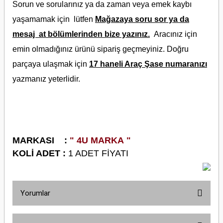
Sorun ve sorularınız ya da zaman veya emek kaybı
yaşamamak için lütfen
Mağazaya soru sor ya da
mesaj at bölümlerinden bize yazınız.
Aracınız için
emin olmadığınız ürünü sipariş geçmeyiniz. Doğru
parçaya ulaşmak için
17 haneli Araç Şase numaranızı
yazmanız yeterlidir.
M
ARKASI :
" 4U MARKA "
KOLİ ADET :
1 ADET FİYATI
Yorumlar