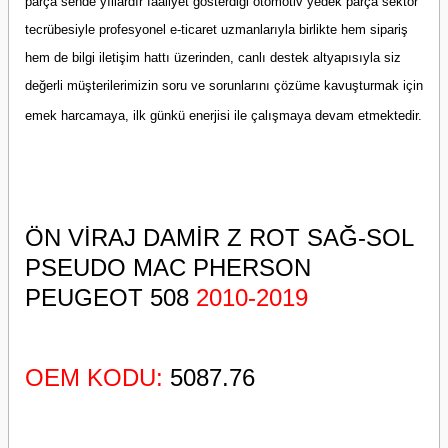
parça sende yıllardır faaliyet gösterdiği otomotiv yedek parça sektör
tecrübesiyle profesyonel e-ticaret uzmanlarıyla birlikte hem sipariş
hem de bilgi iletişim hattı üzerinden, canlı destek altyapısıyla siz
değerli müşterilerimizin soru ve sorunlarını çözüme kavuşturmak için
emek harcamaya, ilk günkü enerjisi ile çalışmaya devam etmektedir.
ÖN VİRAJ DAMİR Z ROT SAĞ-SOL
PSEUDO MAC PHERSON
PEUGEOT 508
2010-2019
OEM KODU:
5087.76