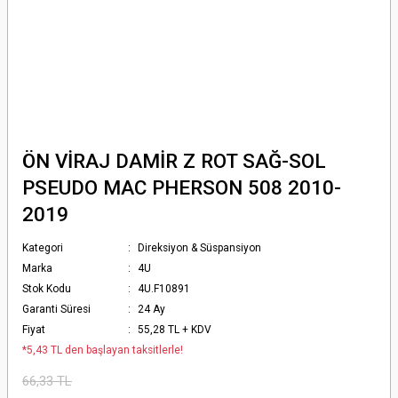
ÖN VİRAJ DAMİR Z ROT SAĞ-SOL
PSEUDO MAC PHERSON 508 2010-
2019
Kategori
Direksiyon & Süspansiyon
Marka
4U
Stok Kodu
4U.F10891
Garanti Süresi
24 Ay
Fiyat
55,28 TL + KDV
*5,43 TL den başlayan taksitlerle!
66,33 TL