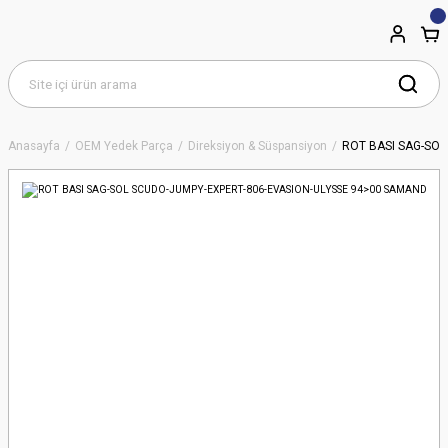
Anasayfa
OEM Yedek Parça
Direksiyon & Süspansiyon
ROT BASI SAG-SO