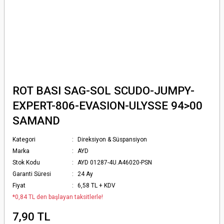
ROT BASI SAG-SOL SCUDO-JUMPY-
EXPERT-806-EVASION-ULYSSE 94>00
SAMAND
Kategori
Direksiyon & Süspansiyon
Marka
AYD
Stok Kodu
AYD 01287-4U.A46020-PSN
Garanti Süresi
24 Ay
Fiyat
6,58 TL + KDV
*0,84 TL den başlayan taksitlerle!
7,90 TL