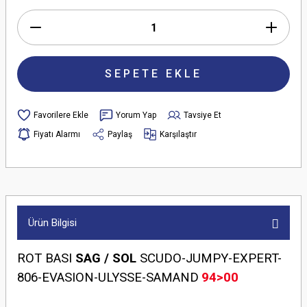
SEPETE EKLE
Yorum Yap
Tavsiye Et
Fiyatı Alarmı
Paylaş
Karşılaştır
Ürün Bilgisi
ROT BASI
SAG / SOL
SCUDO-JUMPY-EXPERT-
806-EVASION-ULYSSE-SAMAND
94>00