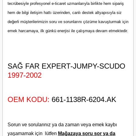
tecrübesiyle profesyonel e-ticaret uzmanlarıyla birlikte hem sipariş
hem de bilgi iletişim hattı üzerinden, canlı destek altyapısıyla siz
değerli müşterilerimizin soru ve sorunlarını çözüme kavuşturmak için
emek harcamaya, ilk günkü enerjisi ile çalışmaya devam etmektedir.
SAĞ FAR EXPERT-JUMPY-SCUDO
1997-2002
OEM KODU:
661-1138R-6204.AK
Sorun ve sorularınız ya da zaman veya emek kaybı
yaşamamak için lütfen
Mağazaya soru sor ya da