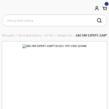
Anasayfa
Far & Aydınlatma
Ön Far
Halojen Far
SAĞ FAR EXPERT-JUMPY