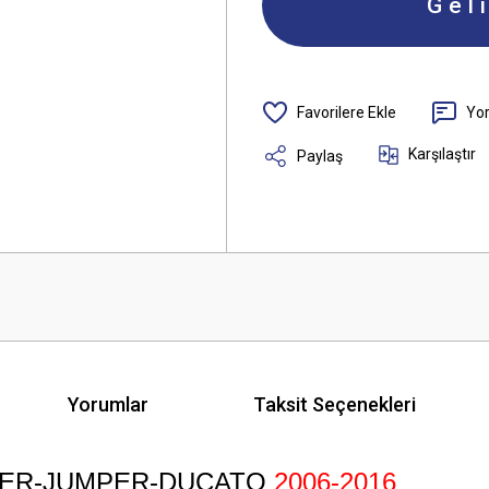
Gel
Yo
Karşılaştır
Paylaş
Yorumlar
Taksit Seçenekleri
XER-JUMPER-DUCATO
2006-2016