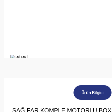
Ürün Bilgisi
SAĞ FAR KOMPLE MOTORLU BO