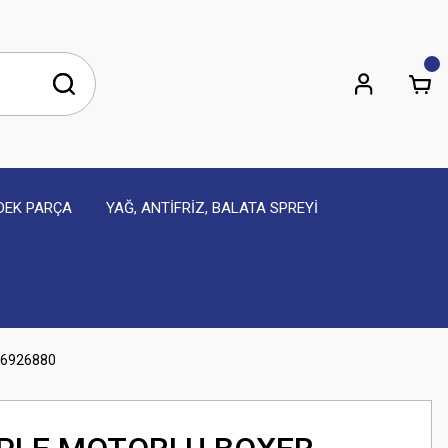
EDEK PARÇA
YAĞ, ANTİFRİZ, BALATA SPREYİ
06926880