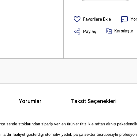
Yo
Karşılaştır
Paylaş
Yorumlar
Taksit Seçenekleri
ende stoklarından sipariş verilen ürünler titizlikle raftan alınıp paketlendik
rdır faaliyet gösterdiği otomotiv yedek parça sektör tecrübesiyle profesyonel 