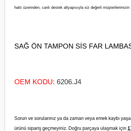
hattı üzerinden, canlı destek altyapısıyla siz değerli müşterilerimi
SAĞ ÖN TAMPON SİS FAR LAMBAS
OEM KODU
:
6206.J4
Sorun ve sorularınız ya da zaman veya emek kaybı yaş
ürünü sipariş geçmeyiniz. Doğru parçaya ulaşmak için
1