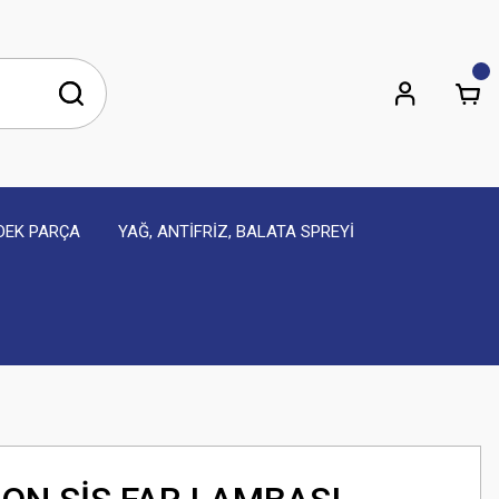
EDEK PARÇA
YAĞ, ANTİFRİZ, BALATA SPREYİ