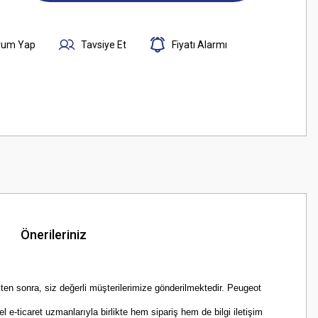
rum Yap
Tavsiye Et
Fiyatı Alarmı
Önerileriniz
ten sonra, siz değerli müşterilerimize gönderilmektedir. Peugeot
e-ticaret uzmanlarıyla birlikte hem sipariş hem de bilgi iletişim