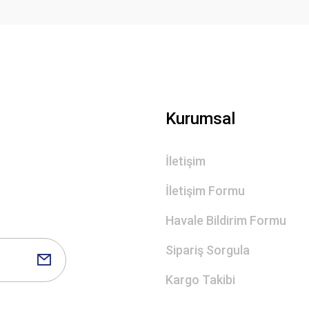
Gönder
Kurumsal
İletişim
İletişim Formu
Havale Bildirim Formu
Sipariş Sorgula
Kargo Takibi