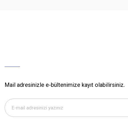
Bu ürüne benzer farklı alternatifler olmalı.
Mail adresinizle e-bültenimize kayıt olabilirsiniz.