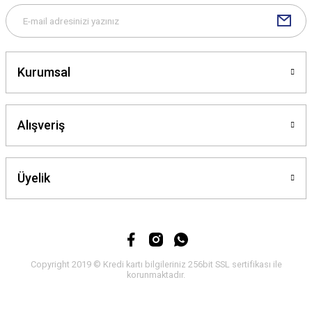
Kurumsal
Gönder
Alışveriş
Üyelik
Copyright 2019 © Kredi kartı bilgileriniz 256bit SSL sertifikası ile
korunmaktadır.