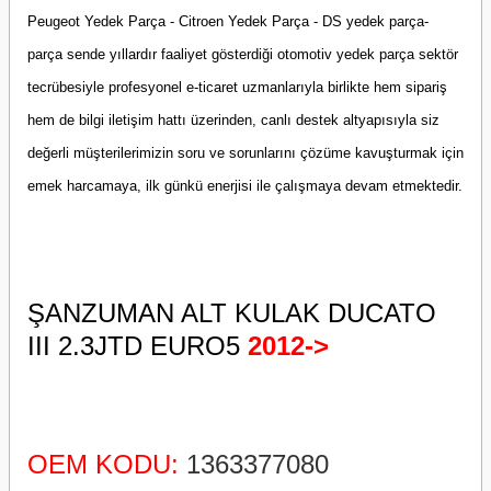
Peugeot Yedek Parça - Citroen Yedek Parça - DS yedek parça-
parça sende yıllardır faaliyet gösterdiği otomotiv yedek parça sektör
tecrübesiyle profesyonel e-ticaret uzmanlarıyla birlikte hem sipariş
hem de bilgi iletişim hattı üzerinden, canlı destek altyapısıyla siz
değerli müşterilerimizin soru ve sorunlarını çözüme kavuşturmak için
emek harcamaya, ilk günkü enerjisi ile çalışmaya devam etmektedir.
ŞANZUMAN ALT KULAK DUCATO
III 2.3JTD EURO5
2012->
OEM KODU
:
1363377080