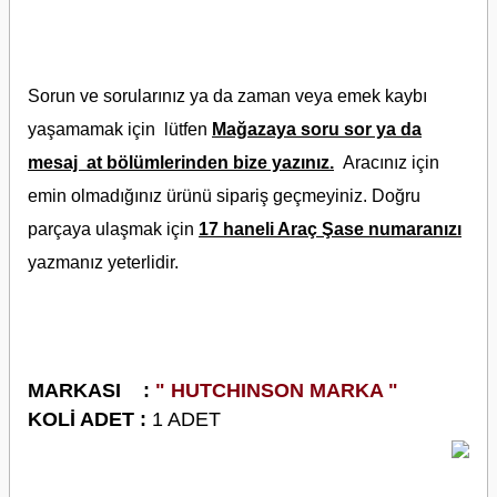
Sorun ve sorularınız ya da zaman veya emek kaybı
yaşamamak için lütfen
Mağazaya soru sor ya da
mesaj at bölümlerinden bize yazınız.
Aracınız için
emin olmadığınız ürünü sipariş geçmeyiniz. Doğru
parçaya ulaşmak için
17 haneli Araç Şase numaranızı
yazmanız
yeterlidir.
M
ARKASI :
" HUTCHINSON MARKA "
KOLİ ADET :
1 ADET