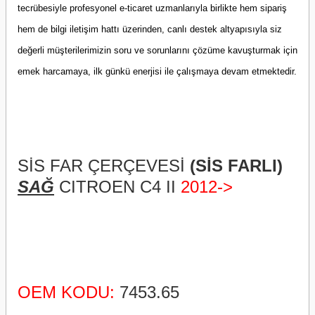
tecrübesiyle profesyonel e-ticaret uzmanlarıyla birlikte hem sipariş
hem de bilgi iletişim hattı üzerinden, canlı destek altyapısıyla siz
değerli müşterilerimizin soru ve sorunlarını çözüme kavuşturmak için
emek harcamaya, ilk günkü enerjisi ile çalışmaya devam etmektedir.
SİS FAR ÇERÇEVESİ
(SİS FARLI)
SAĞ
CITROEN C4 II
2012->
OEM KODU:
7453.65