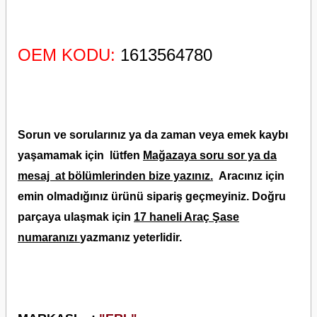
OEM KODU:
1613564780
Sorun ve sorularınız ya da zaman veya emek kaybı
yaşamamak için lütfen
Mağazaya soru sor ya da
mesaj at bölümlerinden bize yazınız.
Aracınız için
emin olmadığınız ürünü sipariş geçmeyiniz. Doğru
parçaya ulaşmak için
17 haneli Araç Şase
numaranızı
yazmanız yeterlidir.