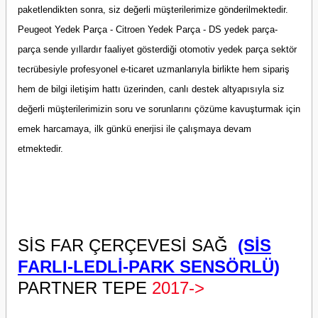
paketlendikten sonra, siz değerli müşterilerimize gönderilmektedir.
Peugeot Yedek Parça - Citroen Yedek Parça - DS yedek parça-
parça sende yıllardır faaliyet gösterdiği otomotiv yedek parça sektör
tecrübesiyle profesyonel e-ticaret uzmanlarıyla birlikte hem sipariş
hem de bilgi iletişim hattı üzerinden, canlı destek altyapısıyla siz
değerli müşterilerimizin soru ve sorunlarını çözüme kavuşturmak için
emek harcamaya, ilk günkü enerjisi ile çalışmaya devam
etmektedir.
SİS FAR ÇERÇEVESİ SAĞ
(SİS
FARLI-LEDLİ-PARK SENSÖRLÜ)
PARTNER TEPE
2017->