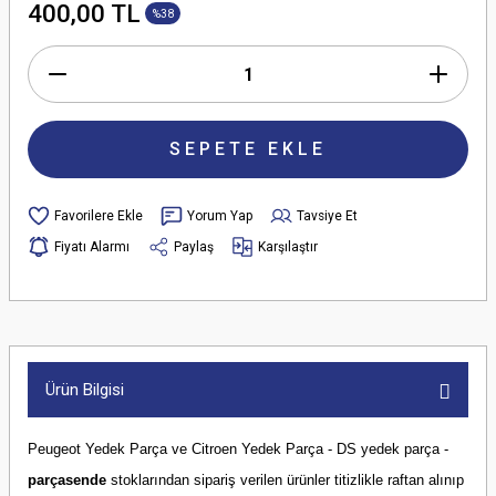
400,00 TL
%38
SEPETE EKLE
Yorum Yap
Tavsiye Et
Fiyatı Alarmı
Paylaş
Karşılaştır
Ürün Bilgisi
Peugeot Yedek Parça ve Citroen Yedek Parça - DS yedek parça -
parçasende
stoklarından sipariş verilen ürünler titizlikle raftan alınıp