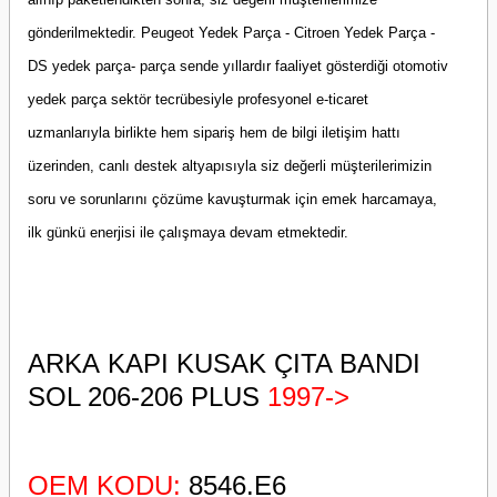
gönderilmektedir. Peugeot Yedek Parça - Citroen Yedek Parça -
DS yedek parça- parça sende yıllardır faaliyet gösterdiği otomotiv
yedek parça sektör tecrübesiyle profesyonel e-ticaret
uzmanlarıyla birlikte hem sipariş hem de bilgi iletişim hattı
üzerinden, canlı destek altyapısıyla siz değerli müşterilerimizin
soru ve sorunlarını çözüme kavuşturmak için emek harcamaya,
ilk günkü enerjisi ile çalışmaya devam etmektedir.
ARKA KAPI KUSAK ÇITA BANDI
SOL 206-206 PLUS
1997->
OEM KODU:
8546.E6