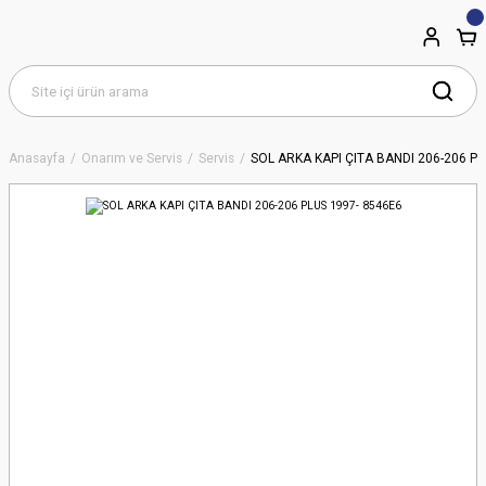
Anasayfa
Onarım ve Servis
Servis
SOL ARKA KAPI ÇITA BANDI 206-206 PL