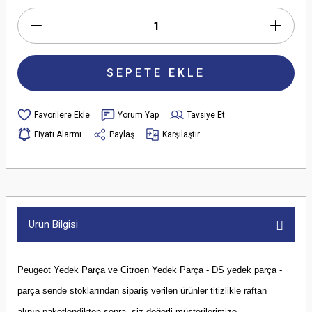
SEPETE EKLE
Yorum Yap
Tavsiye Et
Fiyatı Alarmı
Paylaş
Karşılaştır
Ürün Bilgisi
Peugeot Yedek Parça ve Citroen Yedek Parça - DS yedek parça -
parça sende stoklarından sipariş verilen ürünler titizlikle raftan
alınıp paketlendikten sonra, siz değerli müşterilerimize