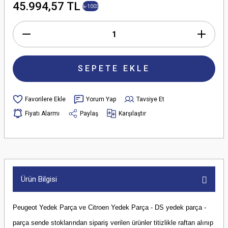
45.994,57 TL
%-1003
SEPETE EKLE
Yorum Yap
Tavsiye Et
Fiyatı Alarmı
Paylaş
Karşılaştır
Ürün Bilgisi
Peugeot Yedek Parça ve Citroen Yedek Parça - DS yedek parça -
parça sende stoklarından sipariş verilen ürünler titizlikle raftan alınıp