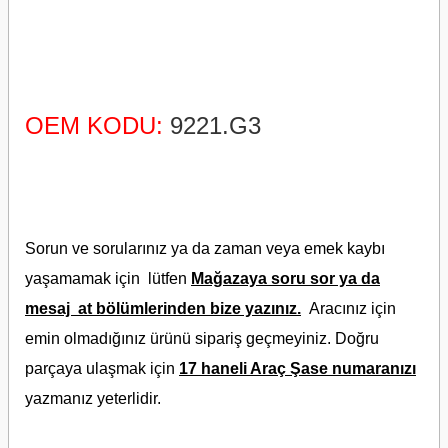
OEM KODU:
9221.G3
Sorun ve sorularınız ya da zaman veya emek kaybı
yaşamamak için lütfen
Mağazaya soru sor ya da
mesaj at bölümlerinden bize yazınız.
Aracınız için
emin olmadığınız ürünü sipariş geçmeyiniz. Doğru
parçaya ulaşmak için
17 haneli Araç Şase numaranızı
yazmanız
yeterlidir.