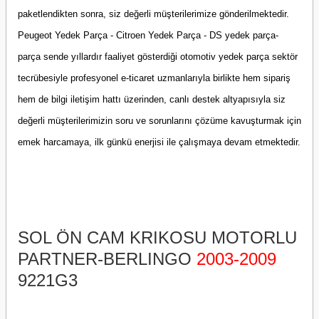
paketlendikten sonra, siz değerli müşterilerimize gönderilmektedir.
Peugeot Yedek Parça - Citroen Yedek Parça - DS yedek parça-
parça sende yıllardır faaliyet gösterdiği otomotiv yedek parça sektör
tecrübesiyle profesyonel e-ticaret uzmanlarıyla birlikte hem sipariş
hem de bilgi iletişim hattı üzerinden, canlı destek altyapısıyla siz
değerli müşterilerimizin soru ve sorunlarını çözüme kavuşturmak için
emek harcamaya, ilk günkü enerjisi ile çalışmaya devam etmektedir.
SOL ÖN CAM KRIKOSU MOTORLU
PARTNER-BERLINGO
2003-2009
9221G3