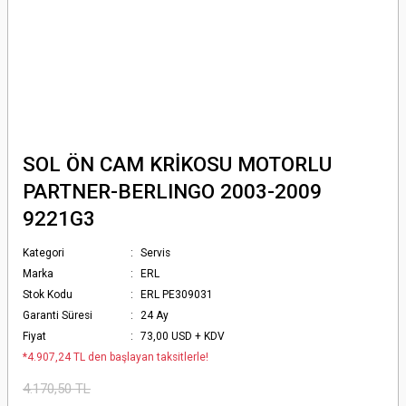
SOL ÖN CAM KRİKOSU MOTORLU
PARTNER-BERLINGO 2003-2009
9221G3
Kategori
Servis
Marka
ERL
Stok Kodu
ERL PE309031
Garanti Süresi
24 Ay
Fiyat
73,00 USD + KDV
*4.907,24 TL den başlayan taksitlerle!
4.170,50 TL