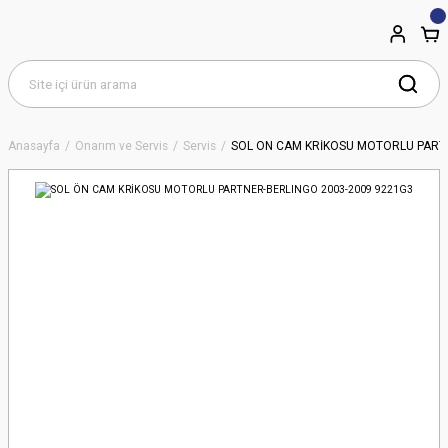
Anasayfa
Onarım ve Servis
Servis
SOL ÖN CAM KRİKOSU MOTORLU PARTN