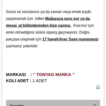
Sorun ve sorularınız ya da zaman veya emek kaybı
yaşamamak için lütfen
Mağazaya soru sor ya da
mesaj at bölümlerinden bize yazınız.
Aracınız için
emin olmadığınız ürünü sipariş geçmeyiniz. Doğru
parçaya ulaşmak için
17 haneli Araç Şase numaranızı
yazmanız yeterlidir.
M
ARKASI :
" TONYAG MARKA "
KOLİ ADET :
1 ADET
Yorumlar