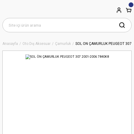
Anasayfa
Oto Dış Aksesuar
Çamurluk
SOL ÖN ÇAMURLUK PEUGEOT 307 2