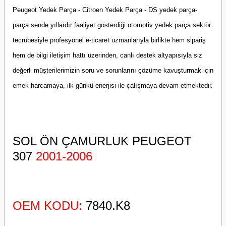
Peugeot Yedek Parça - Citroen Yedek Parça - DS yedek parça-
parça sende yıllardır faaliyet gösterdiği otomotiv yedek parça sektör
tecrübesiyle profesyonel e-ticaret uzmanlarıyla birlikte hem sipariş
hem de bilgi iletişim hattı üzerinden, canlı destek altyapısıyla siz
değerli müşterilerimizin soru ve sorunlarını çözüme kavuşturmak için
emek harcamaya, ilk günkü enerjisi ile çalışmaya devam etmektedir.
SOL ÖN ÇAMURLUK PEUGEOT
307
2001-2006
OEM KODU:
7840.K8