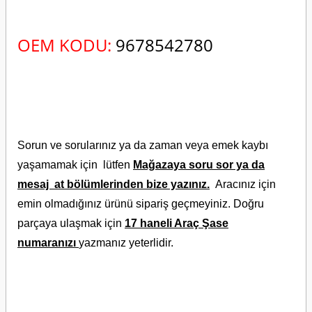
OEM KODU:
9678542780
Sorun ve sorularınız ya da zaman veya emek kaybı
yaşamamak için lütfen
Mağazaya soru sor ya da
mesaj at bölümlerinden bize yazınız.
Aracınız için
emin olmadığınız ürünü sipariş geçmeyiniz. Doğru
parçaya ulaşmak için
17 haneli Araç Şase
numaranızı
yazmanız yeterlidir.