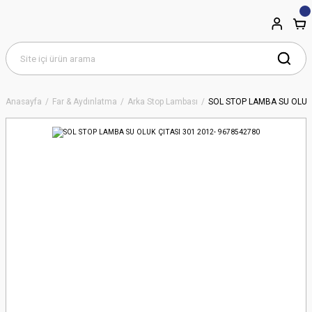
Anasayfa
Far & Aydınlatma
Arka Stop Lambası
SOL STOP LAMBA SU OLUK 