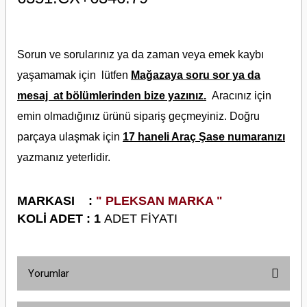
Sorun ve sorularınız ya da zaman veya emek kaybı
yaşamamak için lütfen
Mağazaya soru sor ya da
mesaj at bölümlerinden bize yazınız.
Aracınız için
emin olmadığınız ürünü sipariş geçmeyiniz. Doğru
parçaya ulaşmak için
17 haneli Araç Şase numaranızı
yazmanız yeterlidir.
M
ARKASI :
" PLEKSAN MARKA "
KOLİ ADET : 1
ADET FİYATI
Yorumlar