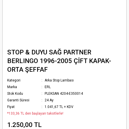
STOP & DUYU SAĞ PARTNER
BERLINGO 1996-2005 ÇİFT KAPAK-
ORTA ŞEFFAF
Kategori
Arka Stop Lambası
Marka
ERL
Stok Kodu
PLEKSAN 4204-E350014
Garanti Süresi
24 Ay
Fiyat
1.041,67 TL + KDV
*133,36 TL den başlayan taksitlerle!
1.250,00 TL