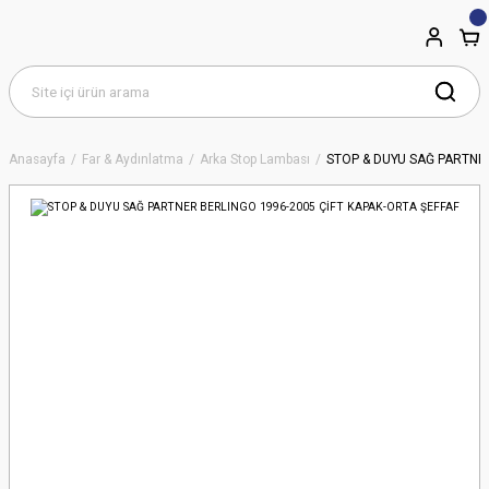
Anasayfa
Far & Aydınlatma
Arka Stop Lambası
STOP & DUYU SAĞ PARTNER