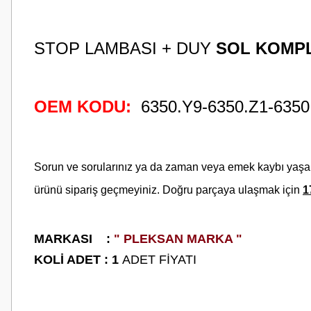
STOP LAMBASI + DUY
SOL KOMP
OEM KODU:
6350.Y9-6350.Z1-6350
Sorun ve sorularınız ya da zaman veya emek kaybı yaş
ürünü sipariş geçmeyiniz. Doğru parçaya ulaşmak için
1
M
ARKASI :
" PLEKSAN MARKA "
KOLİ ADET : 1
ADET FİYATI