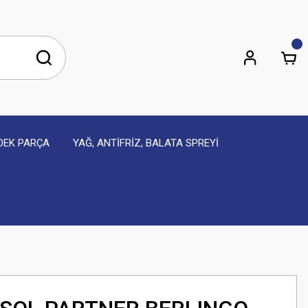
EDEK PARÇA
YAĞ, ANTİFRİZ, BALATA SPREYİ