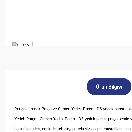
Ürün Bilgisi
Peugeot Yedek Parça ve Citroen Yedek Parça - DS yedek parça - parça s
Yedek Parça - Citroen Yedek Parça - DS yedek parça- parça sende yılla
hattı üzerinden, canlı destek altyapısıyla siz değerli müşterilerimi