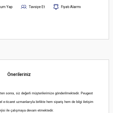
rum Yap
Tavsiye Et
Fiyatı Alarmı
Önerileriniz
ten sonra, siz değerli müşterilerimize gönderilmektedir. Peugeot
e-ticaret uzmanlarıyla birlikte hem sipariş hem de bilgi iletişim
rjisi ile çalışmaya devam etmektedir.