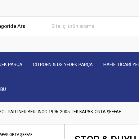
DEK PARÇA
CİTROEN & DS YEDEK PARÇA
HAFİF TİCARİ Y
UBU
SOL PARTNER BERLINGO 1996-2005 TEK KAPAK-ORTA ŞEFFAF