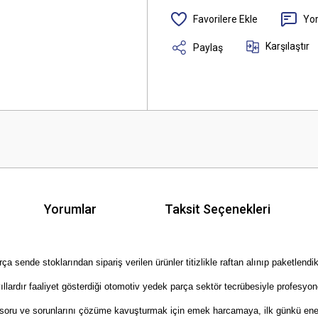
Yo
Karşılaştır
Paylaş
Yorumlar
Taksit Seçenekleri
ende stoklarından sipariş verilen ürünler titizlikle raftan alınıp paketlendik
rdır faaliyet gösterdiği otomotiv yedek parça sektör tecrübesiyle profesyonel 
zin soru ve sorunlarını çözüme kavuşturmak için emek harcamaya, ilk günkü ene