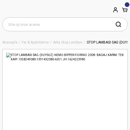
Anasayfa
Far & Aydınlatma
Arka Stop Lambası
STOP LAMBASI SAG (DUYSU