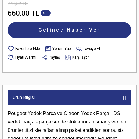
741,29 TL
660,00 TL
%11
Gelince Haber Ver
Yorum Yap
Tavsiye Et
Fiyatı Alarmı
Paylaş
Karşılaştır
Ürün Bilgisi
Peugeot Yedek Parça ve Citroen Yedek Parça - DS
yedek parça - parça sende stoklarından sipariş verilen
ürünler titizlikle raftan alınıp paketlendikten sonra, siz
değerli müşterilerimize gönderilmektedir. Peugeot