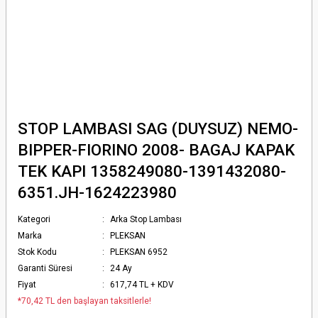
STOP LAMBASI SAG (DUYSUZ) NEMO-
BIPPER-FIORINO 2008- BAGAJ KAPAK
TEK KAPI 1358249080-1391432080-
6351.JH-1624223980
Kategori
Arka Stop Lambası
Marka
PLEKSAN
Stok Kodu
PLEKSAN 6952
Garanti Süresi
24 Ay
Fiyat
617,74 TL + KDV
*70,42 TL den başlayan taksitlerle!