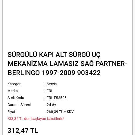
SÜRGÜLÜ KAPI ALT SÜRGÜ UÇ
MEKANİZMA LAMASIZ SAĞ PARTNER-
BERLINGO 1997-2009 903422
Kategori
Servis
Marka
ERL
Stok Kodu
ERL E53505
Garanti Süresi
24 Ay
Fiyat
260,39 TL + KDV
*33,34 TL den başlayan taksitlerle!
312,47 TL