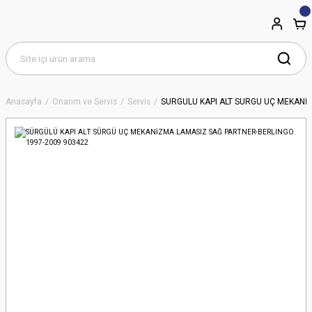
Anasayfa
Onarım ve Servis
Servis
SÜRGÜLÜ KAPI ALT SÜRGÜ UÇ MEKANİ