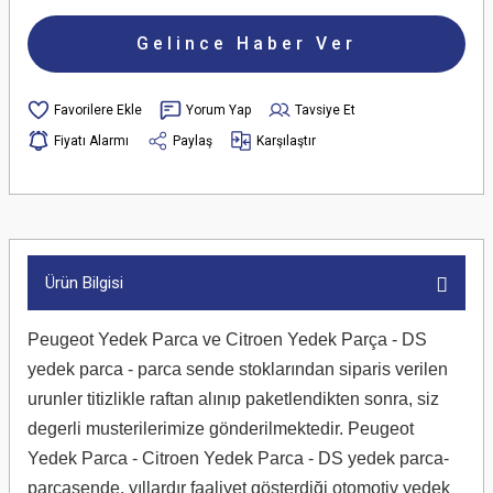
Gelince Haber Ver
Yorum Yap
Tavsiye Et
Fiyatı Alarmı
Paylaş
Karşılaştır
Ürün Bilgisi
Peugeot Yedek Parca ve Citroen Yedek Parça - DS
yedek parca - parca sende stoklarından siparis verilen
urunler titizlikle raftan alınıp paketlendikten sonra, siz
degerli musterilerimize gönderilmektedir. Peugeot
Yedek Parca - Citroen Yedek Parca - DS yedek parca-
parcasende, yıllardır faaliyet gösterdiği otomotiv yedek