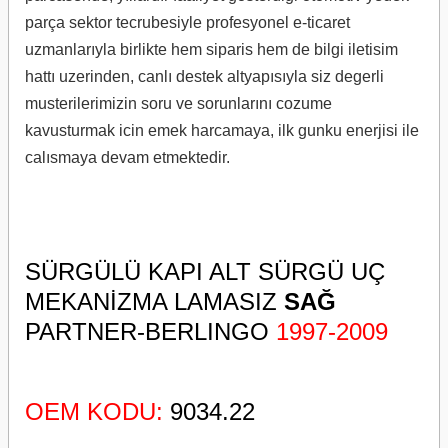
parça sektor tecrubesiyle profesyonel e-ticaret
uzmanlarıyla birlikte hem siparis hem de bilgi iletisim
hattı uzerinden, canlı destek altyapısıyla siz degerli
musterilerimizin soru ve sorunlarını cozume
kavusturmak icin emek harcamaya, ilk gunku enerjisi ile
calısmaya devam etmektedir.
SÜRGÜLÜ KAPI ALT SÜRGÜ UÇ
MEKANİZMA LAMASIZ
SAĞ
PARTNER-BERLINGO
1997-2009
OEM KODU:
9034.22