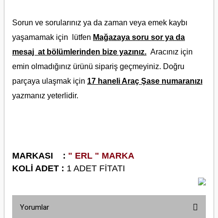
Sorun ve sorularınız ya da zaman veya emek kaybı
yaşamamak için lütfen
Mağazaya soru sor ya da
mesaj at bölümlerinden bize yazınız.
Aracınız için
emin olmadığınız ürünü sipariş geçmeyiniz. Doğru
parçaya ulaşmak için
17 haneli Araç Şase numaranızı
yazmanız yeterlidir.
M
ARKASI :
" ERL
" MARKA
KOLİ ADET :
1 ADET FİTATI
Yorumlar