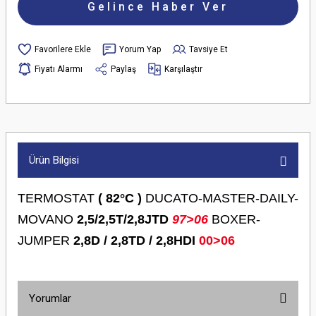
Gelince Haber Ver
Yorum Yap
Tavsiye Et
Fiyatı Alarmı
Paylaş
Karşılaştır
Ürün Bilgisi
TERMOSTAT
( 82°C )
DUCATO-MASTER-DAILY-
MOVANO
2,5/2,5T/2,8JTD
97>06
BOXER-
JUMPER
2,8D / 2,8TD / 2,8HDI
00>06
Yorumlar