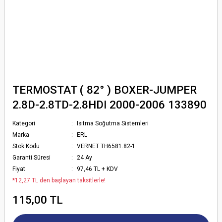
TERMOSTAT ( 82° ) BOXER-JUMPER
2.8D-2.8TD-2.8HDI 2000-2006 133890
Kategori
Isıtma Soğutma Sistemleri
Marka
ERL
Stok Kodu
VERNET TH6581.82-1
Garanti Süresi
24 Ay
Fiyat
97,46 TL + KDV
*12,27 TL den başlayan taksitlerle!
115,00 TL