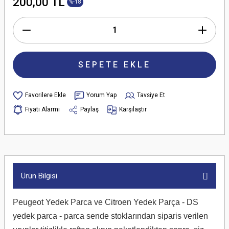
200,00 TL
%-18
SEPETE EKLE
Yorum Yap
Tavsiye Et
Fiyatı Alarmı
Paylaş
Karşılaştır
Ürün Bilgisi
Peugeot Yedek Parca ve Citroen Yedek Parça - DS
yedek parca - parca sende stoklarından siparis verilen