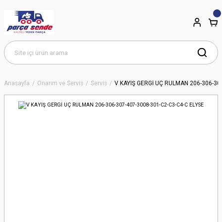
Anasayfa
Onarım ve Servis
Servis
V KAYIŞ GERGİ UÇ RULMAN 206-306-307