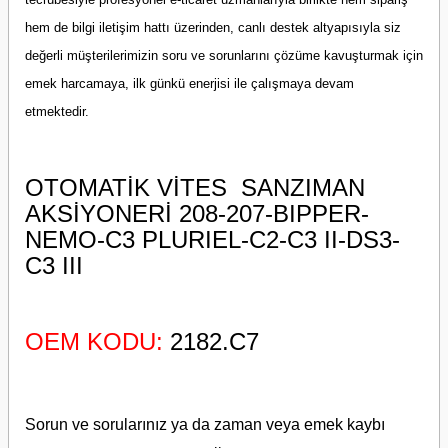
hem de bilgi iletişim hattı üzerinden, canlı destek altyapısıyla siz
değerli müşterilerimizin soru ve sorunlarını çözüme kavuşturmak için
emek harcamaya, ilk günkü enerjisi ile çalışmaya devam
etmektedir.
OTOMATİK VİTES SANZIMAN
AKSİYONERİ 208-207-BIPPER-
NEMO-C3 PLURIEL-C2-C3 II-DS3-
C3 III
OEM KODU:
2182.C7
Sorun ve sorularınız ya da zaman veya emek kaybı