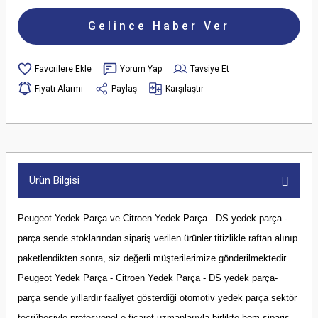
Gelince Haber Ver
Yorum Yap
Tavsiye Et
Fiyatı Alarmı
Paylaş
Karşılaştır
Ürün Bilgisi
Peugeot Yedek Parça ve Citroen Yedek Parça - DS yedek parça -
parça sende stoklarından sipariş verilen ürünler titizlikle raftan alınıp
paketlendikten sonra, siz değerli müşterilerimize gönderilmektedir.
Peugeot Yedek Parça - Citroen Yedek Parça - DS yedek parça-
parça sende yıllardır faaliyet gösterdiği otomotiv yedek parça sektör
tecrübesiyle profesyonel e-ticaret uzmanlarıyla birlikte hem sipariş