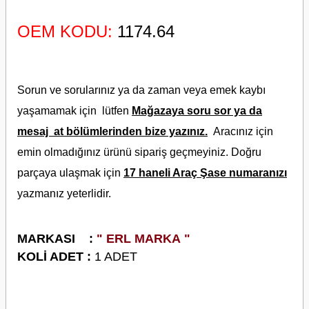
OEM KODU:
1174.64
Sorun ve sorularınız ya da zaman veya emek kaybı
yaşamamak için lütfen
Mağazaya soru sor ya da
mesaj at bölümlerinden bize yazınız.
Aracınız için
emin olmadığınız ürünü sipariş geçmeyiniz. Doğru
parçaya ulaşmak için
17 haneli Araç Şase numaranızı
yazmanız yeterlidir.
M
ARKASI :
" ERL MARKA "
KOLİ ADET :
1 ADET