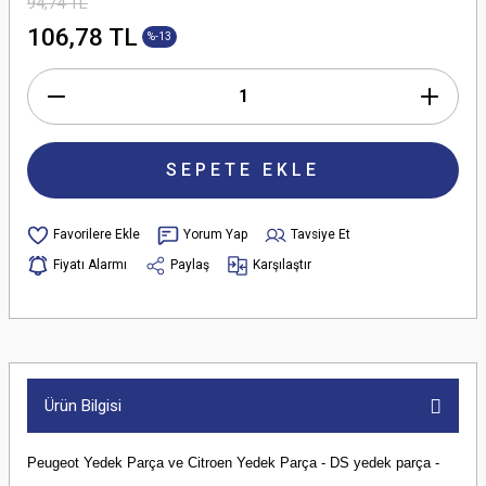
94,74 TL
106,78 TL
%-13
SEPETE EKLE
Yorum Yap
Tavsiye Et
Fiyatı Alarmı
Paylaş
Karşılaştır
Ürün Bilgisi
Peugeot Yedek Parça ve Citroen Yedek Parça - DS yedek parça -