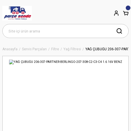
Anasayfa
Servis Parçaları
Filtre
Yağ Filtresi
YAĞ ÇUBUĞU 206-307-PARTN