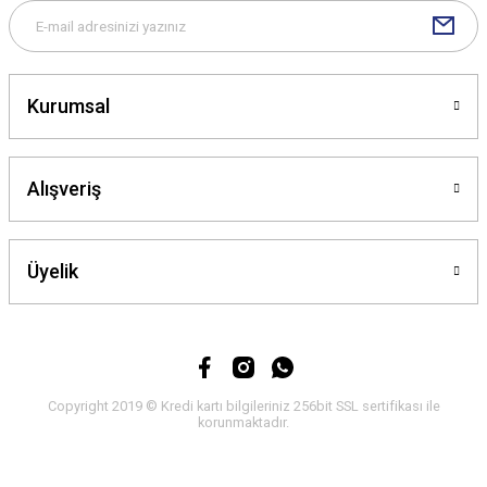
Kurumsal
Gönder
Alışveriş
Üyelik
Copyright 2019 © Kredi kartı bilgileriniz 256bit SSL sertifikası ile
korunmaktadır.