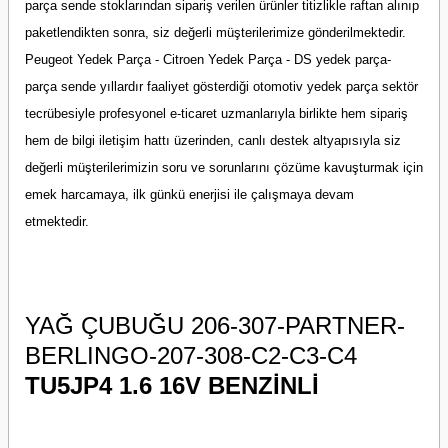
parça sende stoklarından sipariş verilen ürünler titizlikle raftan alınıp
paketlendikten sonra, siz değerli müşterilerimize gönderilmektedir.
Peugeot Yedek Parça - Citroen Yedek Parça - DS yedek parça-
parça sende yıllardır faaliyet gösterdiği otomotiv yedek parça sektör
tecrübesiyle profesyonel e-ticaret uzmanlarıyla birlikte hem sipariş
hem de bilgi iletişim hattı üzerinden, canlı destek altyapısıyla siz
değerli müşterilerimizin soru ve sorunlarını çözüme kavuşturmak için
emek harcamaya, ilk günkü enerjisi ile çalışmaya devam
etmektedir.
YAĞ ÇUBUĞU 206-307-PARTNER-
BERLINGO-207-308-C2-C3-C4
TU5JP4 1.6 16V BENZİNLİ