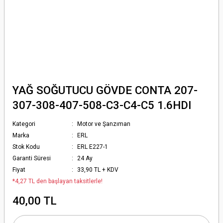
YAĞ SOĞUTUCU GÖVDE CONTA 207-
307-308-407-508-C3-C4-C5 1.6HDI
Kategori
Motor ve Şanzıman
Marka
ERL
Stok Kodu
ERL E227-1
Garanti Süresi
24 Ay
Fiyat
33,90 TL + KDV
*4,27 TL den başlayan taksitlerle!
40,00 TL