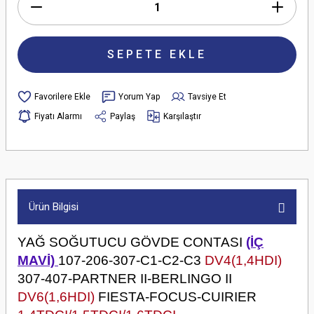
SEPETE EKLE
Yorum Yap
Tavsiye Et
Fiyatı Alarmı
Paylaş
Karşılaştır
Ürün Bilgisi
YAĞ SOĞUTUCU GÖVDE CONTASI
(İÇ
MAVİ)
107-206-307-C1-C2-C3
DV4(1,4HDI)
307-407-PARTNER II-BERLINGO II
DV6(1,6HDI)
FIESTA-FOCUS-CUIRIER