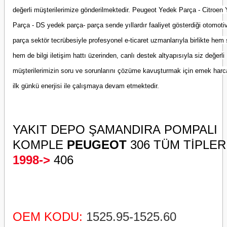
değerli müşterilerimize gönderilmektedir. Peugeot Yedek Parça - Citroen
Parça - DS yedek parça- parça sende yıllardır faaliyet gösterdiği otomot
parça sektör tecrübesiyle profesyonel e-ticaret uzmanlarıyla birlikte hem 
hem de bilgi iletişim hattı üzerinden, canlı destek altyapısıyla siz değerli
müşterilerimizin soru ve sorunlarını çözüme kavuşturmak için emek har
ilk günkü enerjisi ile çalışmaya devam etmektedir.
YAKIT DEPO ŞAMANDIRA POMPALI
KOMPLE
PEUGEOT
306 TÜM TİPLER
1998->
406
OEM KODU:
1525.95-1525.60