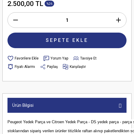
2.500,00 TL
%26
SEPETE EKLE
Yorum Yap
Tavsiye Et
Fiyatı Alarmı
Paylaş
Karşılaştır
Ürün Bilgisi
Peugeot Yedek Parça ve Citroen Yedek Parça - DS yedek parça - parça
stoklarından sipariş verilen ürünler titizlikle raftan alınıp paketlendikten s