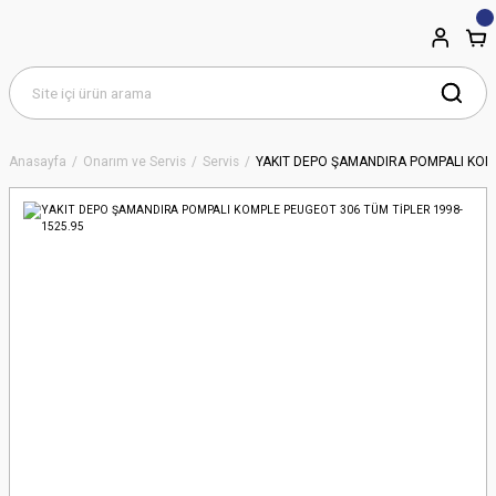
Anasayfa
Onarım ve Servis
Servis
YAKIT DEPO ŞAMANDIRA POMPALI KOMP