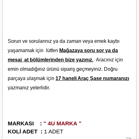
Sorun ve sorularınız ya da zaman veya emek kaybı
yaşamamak için lütfen
Mağazaya soru sor ya da
mesaj at bölümlerinden bize yazınız.
Aracınız için
emin olmadığınız ürünü sipariş geçmeyiniz. Doğru
parçaya ulaşmak için
17 haneli Araç Şase numaranızı
yazmanız yeterlidir.
M
ARKASI :
" 4U MARKA "
K
OLİ ADET :
1 ADET