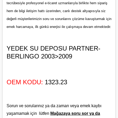
tecrübesiyle profesyonel e-ticaret uzmanlarıyla birlikte hem sipariş
hem de bilgi iletişim hattı üzerinden, canlı destek altyapısıyla siz
değerli müşterilerimizin soru ve sorunlarını çözüme kavuşturmak için
emek harcamaya, ilk günkü enerjisi ile çalışmaya devam etmektedir.
YEDEK SU DEPOSU PARTNER-
BERLINGO 2003>2009
OEM KODU:
1323.23
Sorun ve sorularınız ya da zaman veya emek kaybı
yaşamamak için lütfen
Mağazaya soru sor ya da