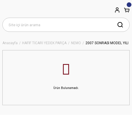
Anasayfa
HAFİF TİCARİ YEDEK PARÇA
NEMO
2007 SONRASI MODEL YILI
Ürün Bulunamadı.