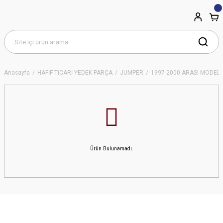
Anasayfa
HAFİF TİCARİ YEDEK PARÇA
JUMPER
1997-2000 ARASI MODEL Y
Ürün Bulunamadı.