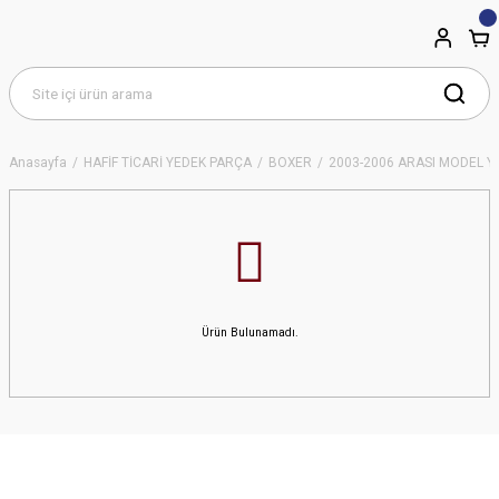
Anasayfa
HAFİF TİCARİ YEDEK PARÇA
BOXER
2003-2006 ARASI MODEL YI
Ürün Bulunamadı.