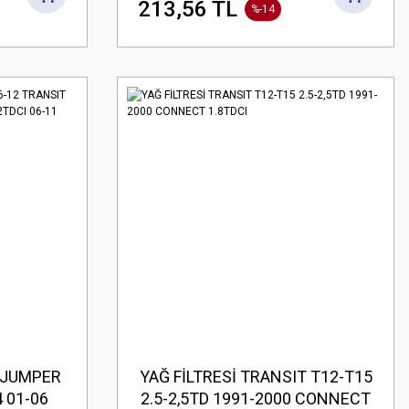
213,56 TL
%-14
-JUMPER
YAĞ FİLTRESİ TRANSIT T12-T15
 01-06
2.5-2,5TD 1991-2000 CONNECT