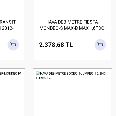
TRANSIT
HAVA DEBIMETRE FIESTA-
 2012-
MONDEO-S MAX-B MAX 1,6TDCI
ER
08- MUSTANG 2,0 V8 32V 15-
2.378,68 TL