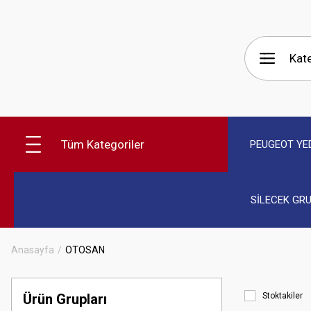
Tüm Kategoriler
PEUGEOT YE
SİLECEK GR
Anasayfa
OTOSAN
Ürün Grupları
Stoktakiler