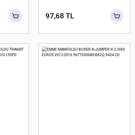
-3.2TDCI
1.8TDCI
97,68 TL