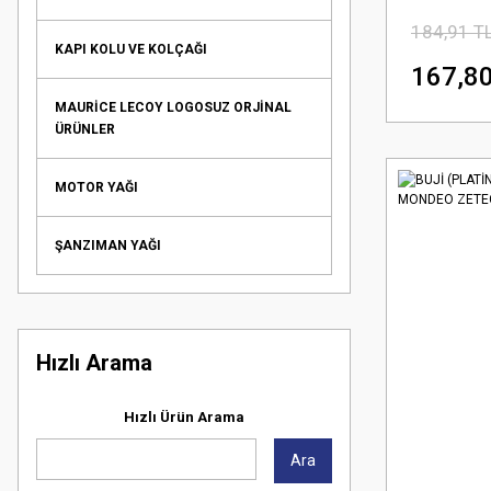
184,91 T
KAPI KOLU VE KOLÇAĞI
167,80
MAURİCE LECOY LOGOSUZ ORJİNAL
ÜRÜNLER
MOTOR YAĞI
ŞANZIMAN YAĞI
Hızlı Arama
Hızlı Ürün Arama
Ara