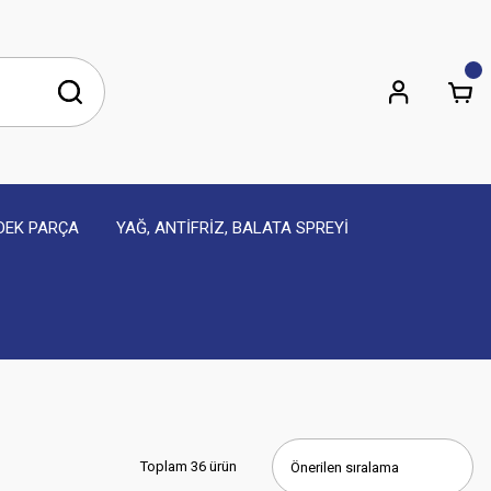
EDEK PARÇA
YAĞ, ANTİFRİZ, BALATA SPREYİ
Toplam 36 ürün