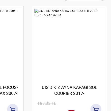
L FOCUS-
DIS DIKIZ AYNA KAPAGI SOL
AX 2007-
COURIER 2017-
ET7617K747DA5JA
187,33 TL