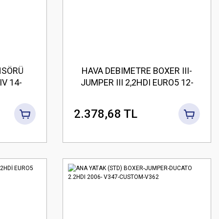
NSÖRÜ
HAVA DEBIMETRE BOXER III-
V 14-
JUMPER III 2,2HDI EURO5 12-
US 13-
2.378,68 TL